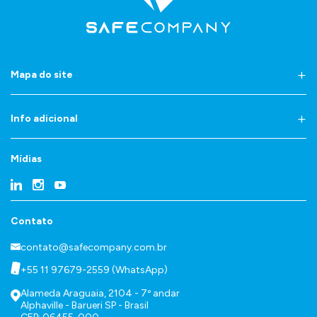
Mapa do site
Info adicional
Mídias
Contato
contato@safecompany.com.br
+55 11 97679-2559 (WhatsApp)
Alameda Araguaia, 2104 - 7º andar
Alphaville - Barueri SP - Brasil