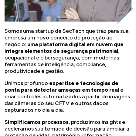
Somos uma startup de SecTech que traz para sua
empresa um novo conceito de proteção ao
negócio:
uma plataforma digital em nuvem que
integra elementos de segurança patrimonial
,
ocupacional e cibersegurança, com modernas
ferramentas de inteligência, compliance,
produtividade e gestão.
Unimos profundo
expertise e tecnologias de
ponta para detectar ameaças em tempo real
e
criar controles automatizados a partir de imagens
das câmeras do seu CFTV e outros dados
capturados no dia a dia.
Simplificamos processos
, produzimos insights e
aceleramos sua tomada de decisão para ampliar a
proteção de vidas, patrimônio, informação,