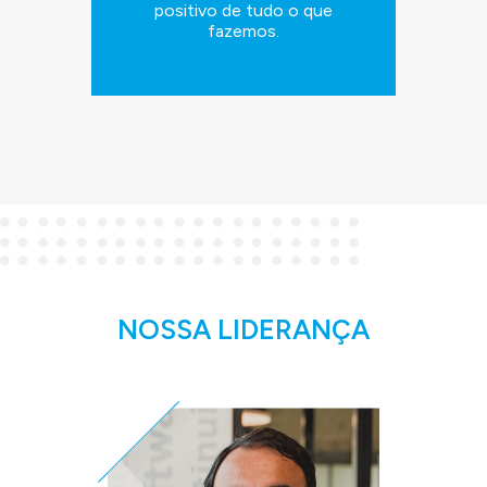
positivo de tudo o que
fazemos.
NOSSA LIDERANÇA