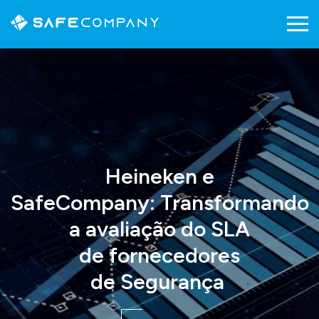
Heineken e
SafeCompany: Transformando
a avaliação do SLA
de fornecedores
de Segurança