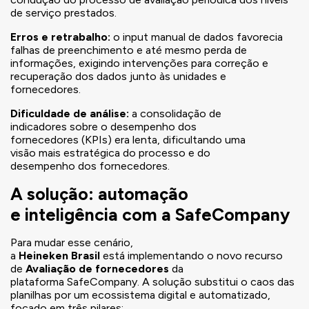
de serviço prestados.
Erros e retrabalho:
o input manual de dados favorecia
falhas de preenchimento e até mesmo perda de
informações, exigindo intervenções para correção e
recuperação dos dados junto às unidades e
fornecedores.
Dificuldade de análise:
a consolidação de
indicadores sobre o desempenho dos
fornecedores (KPIs) era lenta, dificultando uma
visão mais estratégica do processo e do
desempenho dos fornecedores.
A solução: automação
e inteligência com a SafeCompany
Para mudar esse cenário,
a
Heineken
Brasil
está implementando o novo recurso
de
Avaliação de fornecedores
da
plataforma SafeCompany. A solução substitui o caos das
planilhas por um ecossistema digital e automatizado,
focado em três pilares: