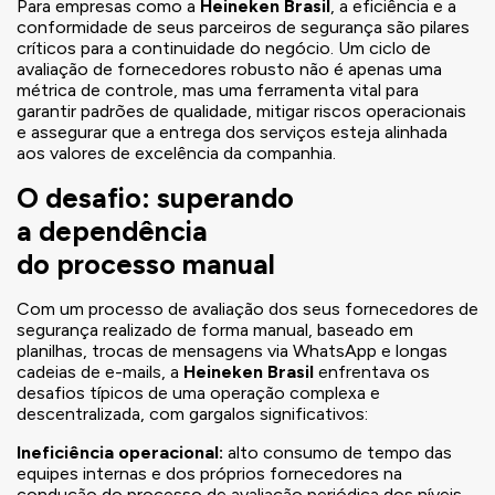
Para empresas como a
Heineken Brasil
, a eficiência e a
conformidade de seus parceiros de segurança são pilares
críticos para a continuidade do negócio. Um ciclo de
avaliação de fornecedores robusto não é apenas uma
métrica de controle, mas uma ferramenta vital para
garantir padrões de qualidade, mitigar riscos operacionais
e assegurar que a entrega dos serviços esteja alinhada
aos valores de excelência da companhia.
O desafio: superando
a dependência
do processo manual
Com um processo de avaliação dos seus fornecedores de
segurança realizado de forma manual, baseado em
planilhas, trocas de mensagens via WhatsApp e longas
cadeias de e-mails, a
Heineken Brasil
enfrentava os
desafios típicos de uma operação complexa e
descentralizada, com gargalos significativos:
Ineficiência operacional:
alto consumo de tempo das
equipes internas e dos próprios fornecedores na
condução do processo de avaliação periódica dos níveis